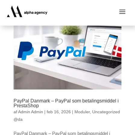
PayPal Danmark – PayPal som betalingsmiddel i
PrestaShop
af
Admin Admin
|
feb 16, 2026
|
Moduler
,
Uncategorized
@da
PayPal Danmark – PayPal som betalingsmiddel i