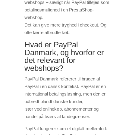
webshops – særligt når PayPal tilføjes som
betalingsmulighed i en PrestaShop-
webshop.
Det kan give mere tryghed i checkout. Og
ofte færre afbrudte køb.
Hvad er PayPal
Danmark, og hvorfor er
det relevant for
webshops?
PayPal Danmark refererer til brugen af
PayPal i en dansk kontekst. PayPal er en
international betalingsløsning, men den er
udbredt blandt danske kunder,
især ved onlinekøb, abonnementer og
handel på tværs af landegrænser.
PayPal fungerer som et digitalt mellemled: