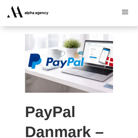
PayPal
Danmark –