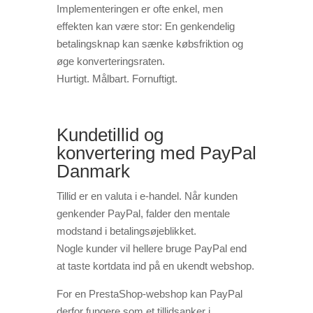
Implementeringen er ofte enkel, men
effekten kan være stor: En genkendelig
betalingsknap kan sænke købsfriktion og
øge konverteringsraten.
Hurtigt. Målbart. Fornuftigt.
Kundetillid og
konvertering med PayPal
Danmark
Tillid er en valuta i e-handel. Når kunden
genkender PayPal, falder den mentale
modstand i betalingsøjeblikket.
Nogle kunder vil hellere bruge PayPal end
at taste kortdata ind på en ukendt webshop.
For en PrestaShop-webshop kan PayPal
derfor fungere som et tillidsanker i