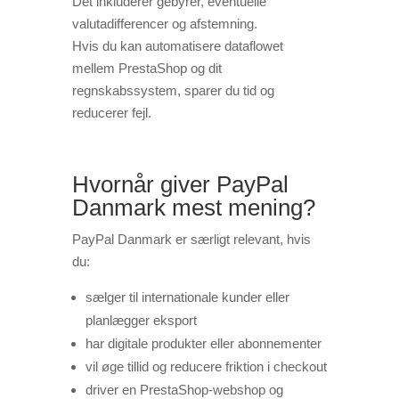
Det inkluderer gebyrer, eventuelle
valutadifferencer og afstemning.
Hvis du kan automatisere dataflowet
mellem PrestaShop og dit
regnskabssystem, sparer du tid og
reducerer fejl.
Hvornår giver PayPal
Danmark mest mening?
PayPal Danmark er særligt relevant, hvis
du:
sælger til internationale kunder eller
planlægger eksport
har digitale produkter eller abonnementer
vil øge tillid og reducere friktion i checkout
driver en PrestaShop-webshop og