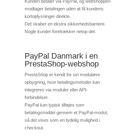
Kunden betaler via PayPal, og webshoppen
modtager betalingen uden at få kundens
kortoplysninger direkte.
Det skaber en ekstra sikkerhedsbarriere.
Nogle kunder foretrækker netop det.
PayPal Danmark i en
PrestaShop-webshop
PrestaShop er kendt for sin modulære
opbygning, hvor betalingsmetoder kan
integreres via moduler eller API-
forbindelser.
PayPal kan typisk tilføjes som
betalingsmiddel gennem et PayPal-modul,
så det vises som en tydelig mulighed i
checkout.